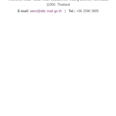
11000, Thailand
E-mail:
wesr@ddc.mail.go.th
|
Tel.:
+66 2590 3805