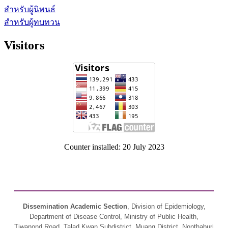
สำหรับผู้นิพนธ์
สำหรับผู้ทบทวน
Visitors
Counter installed: 20 July 2023
Dissemination Academic Section
, Division of Epidemiology,
Department of Disease Control, Ministry of Public Health,
Tiwanond Road, Talad Kwan Subdistrict, Muang District, Nonthaburi