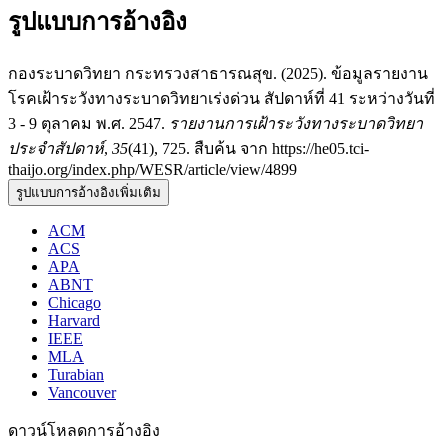
รูปแบบการอ้างอิง
กองระบาดวิทยา กระทรวงสาธารณสุข. (2025). ข้อมูลรายงาน
โรคเฝ้าระวังทางระบาดวิทยาเร่งด่วน สัปดาห์ที่ 41 ระหว่างวันที่
3 - 9 ตุลาคม พ.ศ. 2547.
รายงานการเฝ้าระวังทางระบาดวิทยา
ประจำสัปดาห์
,
35
(41), 725. สืบค้น จาก https://he05.tci-
thaijo.org/index.php/WESR/article/view/4899
รูปแบบการอ้างอิงเพิ่มเติม
ACM
ACS
APA
ABNT
Chicago
Harvard
IEEE
MLA
Turabian
Vancouver
ดาวน์โหลดการอ้างอิง