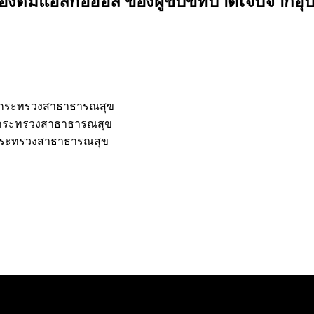
งดื่มแอลกอฮอล์ ของผู้ขับขี่ที่บาดเจ็บจากอ
 กระทรวงสาธาธารณสุข
 กระทรวงสาธาธารณสุข
กระทรวงสาธาธารณสุข