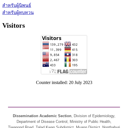
สำหรับผู้นิพนธ์
สำหรับผู้ทบทวน
Visitors
Counter installed: 20 July 2023
Dissemination Academic Section
, Division of Epidemiology,
Department of Disease Control, Ministry of Public Health,
Tiwanond Road, Talad Kwan Subdistrict, Muang District, Nonthaburi