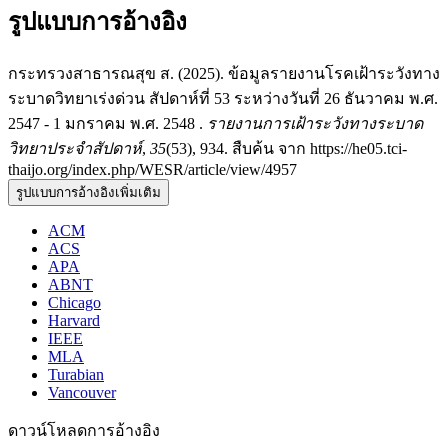
รูปแบบการอ้างอิง
กระทรวงสาธารณสุข ส. (2025). ข้อมูลรายงานโรคเฝ้าระวังทาง
ระบาดวิทยาเร่งด่วน สัปดาห์ที่ 53 ระหว่างวันที่ 26 ธันวาคม พ.ศ.
2547 - 1 มกราคม พ.ศ. 2548 .
รายงานการเฝ้าระวังทางระบาด
วิทยาประจำสัปดาห์
,
35
(53), 934. สืบค้น จาก https://he05.tci-
thaijo.org/index.php/WESR/article/view/4957
รูปแบบการอ้างอิงเพิ่มเติม
ACM
ACS
APA
ABNT
Chicago
Harvard
IEEE
MLA
Turabian
Vancouver
ดาวน์โหลดการอ้างอิง