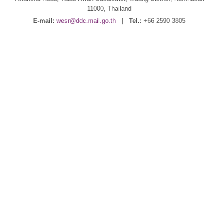
11000, Thailand
E-mail:
wesr@ddc.mail.go.th
|
Tel.:
+66 2590 3805