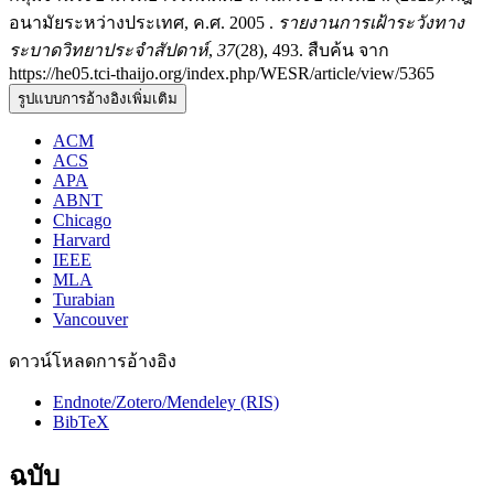
อนามัยระหว่างประเทศ, ค.ศ. 2005 .
รายงานการเฝ้าระวังทาง
ระบาดวิทยาประจำสัปดาห์
,
37
(28), 493. สืบค้น จาก
https://he05.tci-thaijo.org/index.php/WESR/article/view/5365
รูปแบบการอ้างอิงเพิ่มเติม
ACM
ACS
APA
ABNT
Chicago
Harvard
IEEE
MLA
Turabian
Vancouver
ดาวน์โหลดการอ้างอิง
Endnote/Zotero/Mendeley (RIS)
BibTeX
ฉบับ