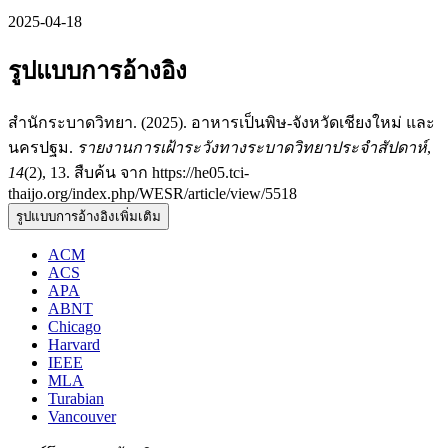
2025-04-18
รูปแบบการอ้างอิง
สำนักระบาดวิทยา. (2025). อาหารเป็นพิษ-จังหวัดเชียงใหม่ และ
นครปฐม.
รายงานการเฝ้าระวังทางระบาดวิทยาประจำสัปดาห์
,
14
(2), 13. สืบค้น จาก https://he05.tci-
thaijo.org/index.php/WESR/article/view/5518
รูปแบบการอ้างอิงเพิ่มเติม
ACM
ACS
APA
ABNT
Chicago
Harvard
IEEE
MLA
Turabian
Vancouver