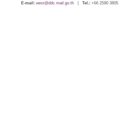
E-mail:
wesr@ddc.mail.go.th
|
Tel.:
+66 2590 3805