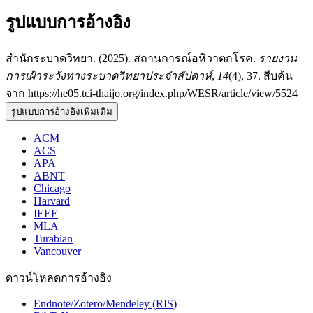
รูปแบบการอ้างอิง
สำนักระบาดวิทยา. (2025). สถานการณ์อหิวาตกโรค.
รายงาน
การเฝ้าระวังทางระบาดวิทยาประจำสัปดาห์
,
14
(4), 37. สืบค้น
จาก https://he05.tci-thaijo.org/index.php/WESR/article/view/5524
รูปแบบการอ้างอิงเพิ่มเติม
ACM
ACS
APA
ABNT
Chicago
Harvard
IEEE
MLA
Turabian
Vancouver
ดาวน์โหลดการอ้างอิง
Endnote/Zotero/Mendeley (RIS)