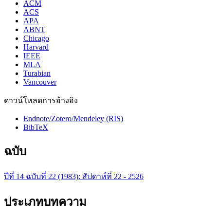
ACM
ACS
APA
ABNT
Chicago
Harvard
IEEE
MLA
Turabian
Vancouver
ดาวน์โหลดการอ้างอิง
Endnote/Zotero/Mendeley (RIS)
BibTeX
ฉบับ
ปีที่ 14 ฉบับที่ 22 (1983): สัปดาห์ที่​ 22​ - 2526
ประเภทบทความ