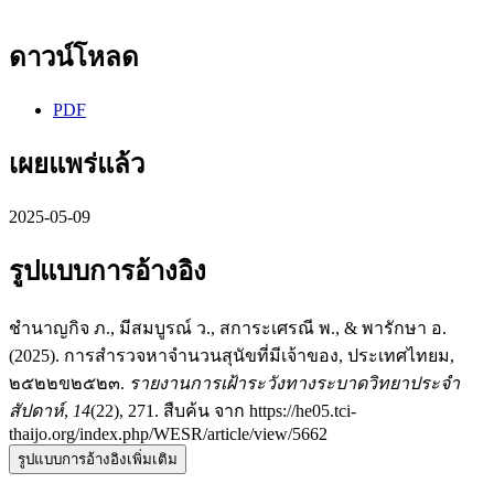
ดาวน์โหลด
PDF
เผยแพร่แล้ว
2025-05-09
รูปแบบการอ้างอิง
ชำนาญกิจ ภ., มีสมบูรณ์ ว., สการะเศรณี พ., & พารักษา อ.
(2025). การสำรวจหาจำนวนสุนัขที่มีเจ้าของ, ประเทศไทยม,
๒๕๒๒ข๒๕๒๓.
รายงานการเฝ้าระวังทางระบาดวิทยาประจำ
สัปดาห์
,
14
(22), 271. สืบค้น จาก https://he05.tci-
thaijo.org/index.php/WESR/article/view/5662
รูปแบบการอ้างอิงเพิ่มเติม