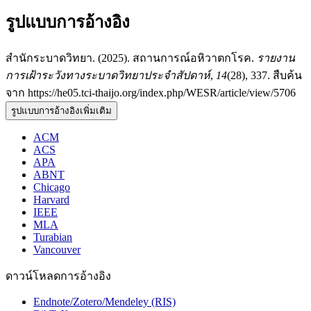
รูปแบบการอ้างอิง
สำนักระบาดวิทยา. (2025). สถานการณ์อหิวาตกโรค.
รายงาน
การเฝ้าระวังทางระบาดวิทยาประจำสัปดาห์
,
14
(28), 337. สืบค้น
จาก https://he05.tci-thaijo.org/index.php/WESR/article/view/5706
รูปแบบการอ้างอิงเพิ่มเติม
ACM
ACS
APA
ABNT
Chicago
Harvard
IEEE
MLA
Turabian
Vancouver
ดาวน์โหลดการอ้างอิง
Endnote/Zotero/Mendeley (RIS)