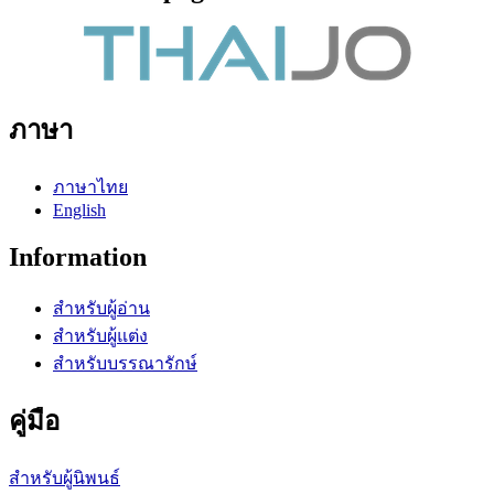
ภาษา
ภาษาไทย
English
Information
สำหรับผู้อ่าน
สำหรับผู้แต่ง
สำหรับบรรณารักษ์
คู่มือ
สำหรับผู้นิพนธ์