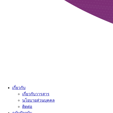
เกี่ยวกับ
เกี่ยวกับวารสาร
นโยบายส่วนบุคคล
ติดต่อ
ฉบับปัจจุบัน