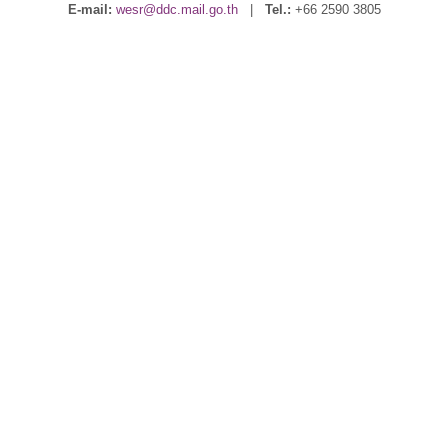
E-mail:
wesr@ddc.mail.go.th
|
Tel.:
+66 2590 3805