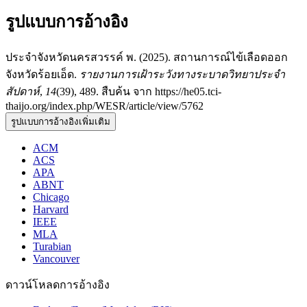
รูปแบบการอ้างอิง
ประจำจังหวัดนครสวรรค์ พ. (2025). สถานการณ์ไข้เลือดออก
จังหวัดร้อยเอ็ด.
รายงานการเฝ้าระวังทางระบาดวิทยาประจำ
สัปดาห์
,
14
(39), 489. สืบค้น จาก https://he05.tci-
thaijo.org/index.php/WESR/article/view/5762
รูปแบบการอ้างอิงเพิ่มเติม
ACM
ACS
APA
ABNT
Chicago
Harvard
IEEE
MLA
Turabian
Vancouver
ดาวน์โหลดการอ้างอิง