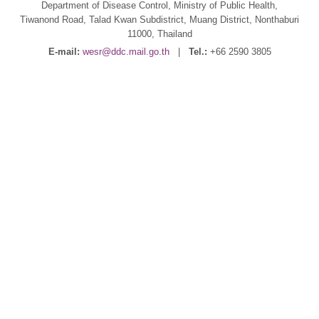
Department of Disease Control, Ministry of Public Health,
Tiwanond Road, Talad Kwan Subdistrict, Muang District, Nonthaburi
11000, Thailand
E-mail:
wesr@ddc.mail.go.th
|
Tel.:
+66 2590 3805