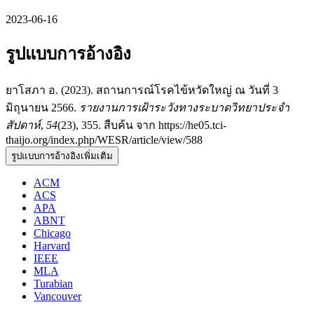
2023-06-16
รูปแบบการอ้างอิง
ยาโสภา อ. (2023). สถานการณ์โรคไข้หวัดใหญ่ ณ วันที่ 3
มิถุนายน 2566.
รายงานการเฝ้าระวังทางระบาดวิทยาประจำ
สัปดาห์
,
54
(23), 355. สืบค้น จาก https://he05.tci-
thaijo.org/index.php/WESR/article/view/588
รูปแบบการอ้างอิงเพิ่มเติม
ACM
ACS
APA
ABNT
Chicago
Harvard
IEEE
MLA
Turabian
Vancouver