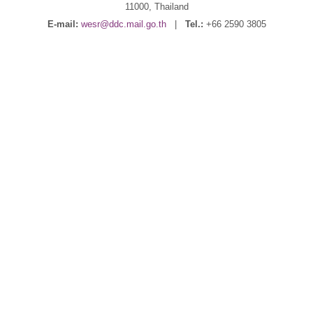
11000, Thailand
E-mail:
wesr@ddc.mail.go.th
|
Tel.:
+66 2590 3805