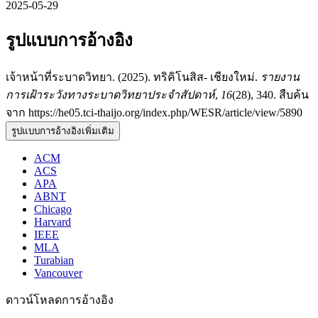
2025-05-29
รูปแบบการอ้างอิง
เจ้าหน้าที่ระบาดวิทยา. (2025). ทริคิโนสิส- เชียงใหม่.
รายงาน
การเฝ้าระวังทางระบาดวิทยาประจำสัปดาห์
,
16
(28), 340. สืบค้น
จาก https://he05.tci-thaijo.org/index.php/WESR/article/view/5890
รูปแบบการอ้างอิงเพิ่มเติม
ACM
ACS
APA
ABNT
Chicago
Harvard
IEEE
MLA
Turabian
Vancouver
ดาวน์โหลดการอ้างอิง