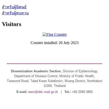
สำหรับผู้นิพนธ์
สำหรับผู้ทบทวน
Visitors
Counter installed: 20 July 2023
Dissemination Academic Section
, Division of Epidemiology,
Department of Disease Control, Ministry of Public Health,
Tiwanond Road, Talad Kwan Subdistrict, Muang District, Nonthaburi
11000, Thailand
E-mail:
wesr@ddc.mail.go.th
|
Tel.:
+66 2590 3805