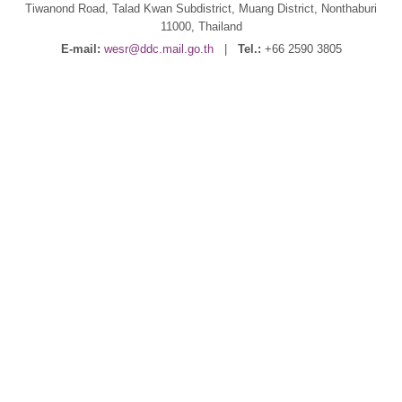
Tiwanond Road, Talad Kwan Subdistrict, Muang District, Nonthaburi
11000, Thailand
E-mail:
wesr@ddc.mail.go.th
|
Tel.:
+66 2590 3805