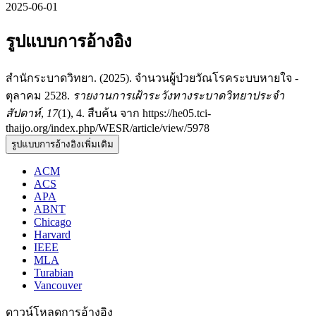
2025-06-01
รูปแบบการอ้างอิง
สำนักระบาดวิทยา. (2025). จำนวนผู้ป่วยวัณโรคระบบหายใจ -
ตุลาคม 2528.
รายงานการเฝ้าระวังทางระบาดวิทยาประจำ
สัปดาห์
,
17
(1), 4. สืบค้น จาก https://he05.tci-
thaijo.org/index.php/WESR/article/view/5978
รูปแบบการอ้างอิงเพิ่มเติม
ACM
ACS
APA
ABNT
Chicago
Harvard
IEEE
MLA
Turabian
Vancouver
ดาวน์โหลดการอ้างอิง