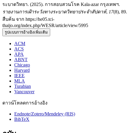
ระบาดวิทยา. (2025). การสอบสวนโรค Kala-azar กรุงเทพฯ.
รายงานการเฝ้าระวังทางระบาดวิทยาประจำสัปดาห์
,
17
(8), 89.
สืบค้น จาก https://he05.tci-
thaijo.org/index.php/WESR/article/view/5995
รูปแบบการอ้างอิงเพิ่มเติม
ACM
ACS
APA
ABNT
Chicago
Harvard
IEEE
MLA
Turabian
Vancouver
ดาวน์โหลดการอ้างอิง
Endnote/Zotero/Mendeley (RIS)
BibTeX