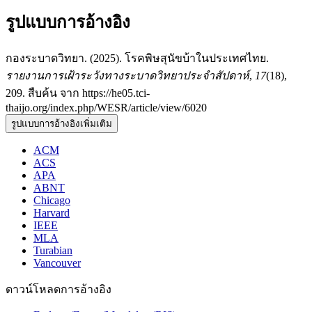
รูปแบบการอ้างอิง
กองระบาดวิทยา. (2025). โรคพิษสุนัขบ้าในประเทศไทย.
รายงานการเฝ้าระวังทางระบาดวิทยาประจำสัปดาห์
,
17
(18),
209. สืบค้น จาก https://he05.tci-
thaijo.org/index.php/WESR/article/view/6020
รูปแบบการอ้างอิงเพิ่มเติม
ACM
ACS
APA
ABNT
Chicago
Harvard
IEEE
MLA
Turabian
Vancouver
ดาวน์โหลดการอ้างอิง