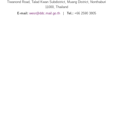
Tiwanond Road, Talad Kwan Subdistrict, Muang District, Nonthaburi
11000, Thailand
E-mail:
wesr@ddc.mail.go.th
|
Tel.:
+66 2590 3805