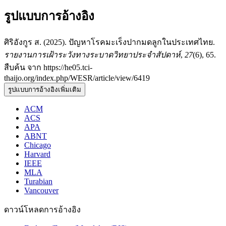
รูปแบบการอ้างอิง
ศิริอังกูร ส. (2025). ปัญหาโรคมะเร็งปากมดลูกในประเทศไทย.
รายงานการเฝ้าระวังทางระบาดวิทยาประจำสัปดาห์
,
27
(6), 65.
สืบค้น จาก https://he05.tci-
thaijo.org/index.php/WESR/article/view/6419
รูปแบบการอ้างอิงเพิ่มเติม
ACM
ACS
APA
ABNT
Chicago
Harvard
IEEE
MLA
Turabian
Vancouver
ดาวน์โหลดการอ้างอิง