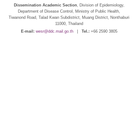
Dissemination Academic Section
, Division of Epidemiology,
Department of Disease Control, Ministry of Public Health,
Tiwanond Road, Talad Kwan Subdistrict, Muang District, Nonthaburi
11000, Thailand
E-mail:
wesr@ddc.mail.go.th
|
Tel.:
+66 2590 3805