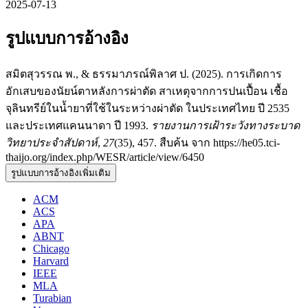
2025-07-13
รูปแบบการอ้างอิง
สมิตสุวรรณ พ., & ธรรมาภรณ์พิลาศ ป. (2025). การเกิดการ
อักเสบของนัยน์ตาหลังการผ่าตัด สาเหตุจากการปนเปื้อน เชื้อ
จุลินทรีย์ในน้ำยาที่ใช้ในระหว่างผ่าตัด ในประเทศไทย ปี 2535
และประเทศแคนนาดา ปี 1993.
รายงานการเฝ้าระวังทางระบาด
วิทยาประจำสัปดาห์
,
27
(35), 457. สืบค้น จาก https://he05.tci-
thaijo.org/index.php/WESR/article/view/6450
รูปแบบการอ้างอิงเพิ่มเติม
ACM
ACS
APA
ABNT
Chicago
Harvard
IEEE
MLA
Turabian