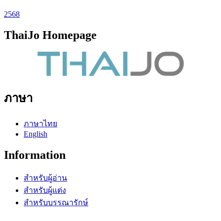
2568
ThaiJo Homepage
ภาษา
ภาษาไทย
English
Information
สำหรับผู้อ่าน
สำหรับผู้แต่ง
สำหรับบรรณารักษ์