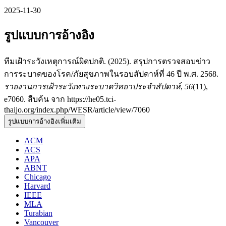
2025-11-30
รูปแบบการอ้างอิง
ทีมเฝ้าระวังเหตุการณ์ผิดปกติ. (2025). สรุปการตรวจสอบข่าว
การระบาดของโรค/ภัยสุขภาพในรอบสัปดาห์ที่ 46 ปี พ.ศ. 2568.
รายงานการเฝ้าระวังทางระบาดวิทยาประจำสัปดาห์
,
56
(11),
e7060. สืบค้น จาก https://he05.tci-
thaijo.org/index.php/WESR/article/view/7060
รูปแบบการอ้างอิงเพิ่มเติม
ACM
ACS
APA
ABNT
Chicago
Harvard
IEEE
MLA
Turabian
Vancouver