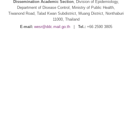
Dissemination Academic Section
, Division of Epidemiology,
Department of Disease Control, Ministry of Public Health,
Tiwanond Road, Talad Kwan Subdistrict, Muang District, Nonthaburi
11000, Thailand
E-mail:
wesr@ddc.mail.go.th
|
Tel.:
+66 2590 3805