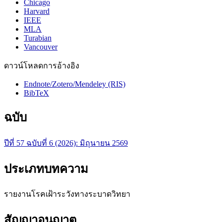
Chicago
Harvard
IEEE
MLA
Turabian
Vancouver
ดาวน์โหลดการอ้างอิง
Endnote/Zotero/Mendeley (RIS)
BibTeX
ฉบับ
ปีที่ 57 ฉบับที่ 6 (2026): มิถุนายน 2569
ประเภทบทความ
รายงานโรคเฝ้าระวังทางระบาดวิทยา
สัญญาอนุญาต