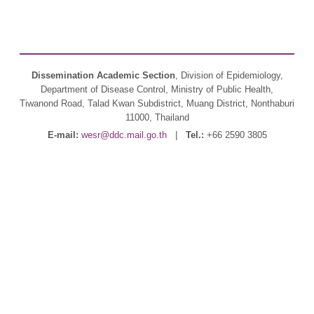
Dissemination Academic Section
, Division of Epidemiology,
Department of Disease Control, Ministry of Public Health,
Tiwanond Road, Talad Kwan Subdistrict, Muang District, Nonthaburi
11000, Thailand
E-mail:
wesr@ddc.mail.go.th
|
Tel.:
+66 2590 3805