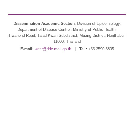
Dissemination Academic Section
, Division of Epidemiology,
Department of Disease Control, Ministry of Public Health,
Tiwanond Road, Talad Kwan Subdistrict, Muang District, Nonthaburi
11000, Thailand
E-mail:
wesr@ddc.mail.go.th
|
Tel.:
+66 2590 3805