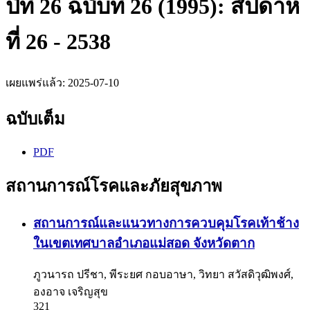
ปีที่ 26 ฉบับที่ 26 (1995): สัปดาห์
ที่ 26 - 2538
เผยแพร่แล้ว:
2025-07-10
ฉบับเต็ม
PDF
สถานการณ์โรคและภัยสุขภาพ
สถานการณ์และแนวทางการควบคุมโรคเท้าช้าง
ในเขตเทศบาลอำเภอแม่สอด จังหวัดตาก
ภูวนารถ ปรีชา, พีระยศ กอบอาษา, วิทยา สวัสดิวุฒิพงศ์,
องอาจ เจริญสุข
321