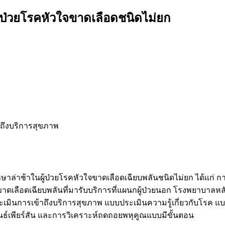
้ป่วยโรคหัวใจขาดเลือดชนิดไม่ยก
าถึงบริการสุขภาพ
กษาล่าช้าในผู้ป่วยโรคหัวใจขาดเลือดเฉียบพลันชนิดไม่ยก ได้แก่ ก
ขาดเลือดเฉียบพลันที่มารับบริการที่แผนกผู้ป่วยนอก โรงพยาบาลหลั
ะเมินการเข้าถึงบริการสุขภาพ แบบประเมินความรู้เกี่ยวกับโรค 
นธ์เพียร์สัน และการวิเคราะห์ถดถอยพหุคูณแบบมีขั้นตอน