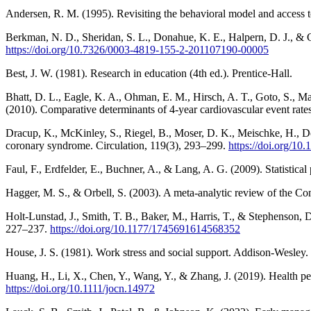
Andersen, R. M. (1995). Revisiting the behavioral model and access t
Berkman, N. D., Sheridan, S. L., Donahue, K. E., Halpern, D. J., & C
https://doi.org/10.7326/0003-4819-155-2-201107190-00005
Best, J. W. (1981). Research in education (4th ed.). Prentice-Hall.
Bhatt, D. L., Eagle, K. A., Ohman, E. M., Hirsch, A. T., Goto, S., Maho
(2010). Comparative determinants of 4-year cardiovascular event rate
Dracup, K., McKinley, S., Riegel, B., Moser, D. K., Meischke, H., Doer
coronary syndrome. Circulation, 119(3), 293–299.
https://doi.org
Faul, F., Erdfelder, E., Buchner, A., & Lang, A. G. (2009). Statistic
Hagger, M. S., & Orbell, S. (2003). A meta-analytic review of the 
Holt-Lunstad, J., Smith, T. B., Baker, M., Harris, T., & Stephenson, D
227–237.
https://doi.org/10.1177/1745691614568352
House, J. S. (1981). Work stress and social support. Addison-Wesley.
Huang, H., Li, X., Chen, Y., Wang, Y., & Zhang, J. (2019). Health pe
https://doi.org/10.1111/jocn.14972