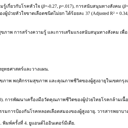
รู้เกี่ยวกับโรคหัวใจ (
β
=-0.27,
p
=.017), การสนับสนุนทางสังคม (
β
ู้ป่วยหัวใจขาดเลือดชนิดไม่ยก ได้ร้อยละ 37 (Adjusted R² = 0.34
าพ การสร้างความรู้ และการเสริมแรงสนับสนุนทางสังคม เพื่อส่ง
องยุทธศาสตร์และวางแผน.
าวะสุขภาพ พฤติกรรมสุขภาพ และคุณภาพชีวิตของผู้สูงอายุในเขตก
0). การพัฒนาเครื่องมือวัดคุณภาพชีวิตของผู้ป่วยไทยโรคกล้ามเนื้
ฤติกรรมการป้องกันโรคหลอดเลือดสมองของผู้สูงอายุ. วารสารพยาบาล
ิมพ์ครั้งที่ 4. ยูแอนด์ไออินเตอร์มีเดีย.