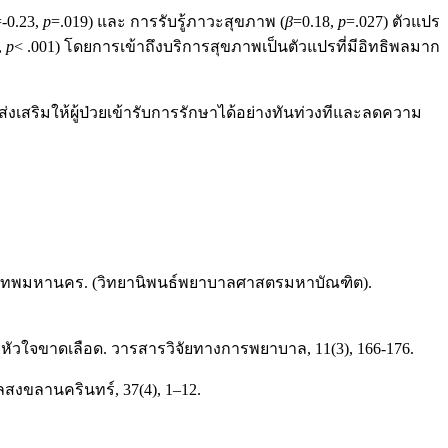
=-0.23,
p
=.019) และ การรับรู้ภาวะสุขภาพ (
β
=0.18,
p
=.027) ตัวแปร
,
p
< .001) โดยการเข้าถึงบริการสุขภาพเป็นตัวแปรที่มีอิทธิพลมาก
เสริมให้ผู้ป่วยเข้ารับการรักษาได้อย่างทันท่วงทีและลดความ
รุงเทพมหานคร. (วิทยานิพนธ์พยาบาลศาสตรมหาบัณฑิต).
อหัวใจขาดเลือด. วารสารวิจัยทางการพยาบาล, 11(3), 166-176.
สงขลานครินทร์, 37(4), 1–12.