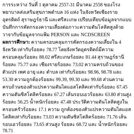
การระหว่าง วันที่ 1 ตุลาคม 2557-31 มีนาคม 2558 ของโรง
พยาบาลส่งเสริมสุขภาพตำบล 16 แห่ง ในจังหวัดเชียงราย
อุตรดิตถ์ สุราษฎร์ธานี และศรีสะเกษ เปรียบเทียบข้อมูลจากแบบ
บันทึกการคัดกรองความเสี่ยงต่อภาวะความดันโลหิตสูงด้วย
วาจากับข้อมูลจากแฟ้ม PERSON และ NCDSCREEN
ผลการศึกษา:
ความครอบคลุมการคัดกรองความเสี่ยงใน 4
จังหวัด เท่ากับร้อยละ 78.77 โดยจังหวัดอุตรดิตถ์มีความ
ครอบคลุมร้อยละ 88.02 ศรีสะเกษร้อยละ 81.44 สุราษฎร์ธานี
ร้อยละ 75.77 และ เชียงรายร้อยละ 73.02 ความครบถ้วนของ
ตัวแปร เพศ อายุ และ ตำบล เท่ากับร้อยละ 98.96, 98.78 และ
53.30 ความถูกต้องร้อยละ 99.39, 99.30 และ 99.68 ส่วนความ
ครบถ้วนของตัวแปรความดันไดแอสโตลิคเท่ากับร้อยละ 67.45
ความดันซิสโตลิคร้อยละ 67.27 เส้นรอบเอวร้อยละ 63.80 ส่วนสูง
ร้อยละ 56.25 น้ำหนักร้อยละ 47.48 ประวัติความดันโลหิตสูงใน
ครอบครัวร้อยละ 17.1 ความ ถูกต้องของตัวแปรความดันไดแอส
โตลิคเท่ากับร้อยละ 73.03 ความดันซิสโตลิคร้อยละ 71.76 เส้น
รอบเอวร้อยละ 73.65 ส่วนสูง ร้อยละ 68.72 และ น้ำหนักร้อยละ
78.71