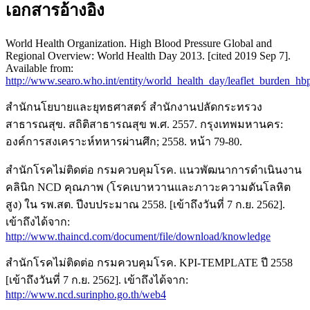
เอกสารอ้างอิง
World Health Organization. High Blood Pressure Global and
Regional Overview: World Health Day 2013. [cited 2019 Sep 7].
Available from:
http://www.searo.who.int/entity/world_health_day/leaflet_burden_
สำนักนโยบายและยุทธศาสตร์ สำนักงานปลัดกระทรวง
สาธารณสุข. สถิติสาธารณสุข พ.ศ. 2557. กรุงเทพมหานคร:
องค์การสงเคราะห์ทหารผ่านศึก; 2558. หน้า 79-80.
สำนักโรคไม่ติดต่อ กรมควบคุมโรค. แนวพัฒนาการดำเนินงาน
คลินิก NCD คุณภาพ (โรคเบาหวานและภาวะความดันโลหิต
สูง) ใน รพ.สต. ปีงบประมาณ 2558. [เข้าถึงวันที่ 7 ก.ย. 2562].
เข้าถึงได้จาก:
http://www.thaincd.com/document/file/download/knowledge
สำนักโรคไม่ติดต่อ กรมควบคุมโรค. KPI-TEMPLATE ปี 2558
[เข้าถึงวันที่ 7 ก.ย. 2562]. เข้าถึงได้จาก:
http://www.ncd.surinpho.go.th/web4