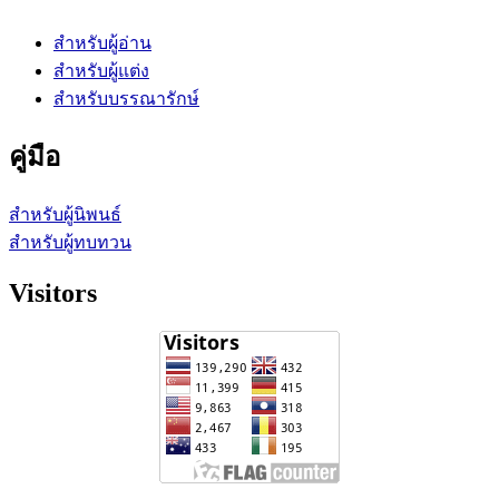
สำหรับผู้อ่าน
สำหรับผู้แต่ง
สำหรับบรรณารักษ์
คู่มือ
สำหรับผู้นิพนธ์
สำหรับผู้ทบทวน
Visitors