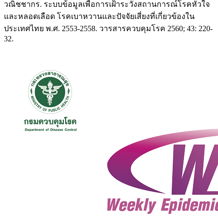
วณิชชากร. ระบบข้อมูลเพื่อการเฝ้าระวังสถานการณ์โรคหัวใจ
และหลอดเลือด โรคเบาหวานและปัจจัยเสี่ยงที่เกี่ยวข้องใน
ประเทศไทย พ.ศ. 2553-2558. วารสารควบคุมโรค 2560; 43: 220-
32.