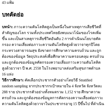
43 แฟ้ม
บทคัดย่อ
บทนำ:
ภาวะความดันโลหิตสูงเป็นหนึ่งในสาเหตุการเสียชีวิตที่
สำคัญของโลก รวมทั้งประเทศไทยยังพบแนวโน้มของโรคเพิ่ม
ขึ้น และเป็นสาเหตุการเสียชีวิตอันดับ 2 การดำเนินนโยบายคัด
กรอง ความเสี่ยงต่อภาวะความดันโลหิตสูงด้วยวาจาทุกปีโดย
กระทรวงสาธารณสุข ยังขาดการศึกษาความครบถ้วน และถูก
ต้องของข้อมูล วัตถุประสงค์เพื่อศึกษาความครอบคลุม ครบถ้วน
และถูกต้องของข้อมูลคัดกรองความเสี่ยงภาวะความดันโลหิต
สูงด้วยวาจา ปี พ.ศ. 2558 ในโรงพยาบาลส่งเสริมสุขภาพตำบล
16 แห่ง
วิธีการศึกษา:
คัดเลือกประชากรตัวอย่างโดยวิธี Stratified
random sampling จากประชากรเป้าหมายใน 4 จังหวัด จังหวัดละ
288 ราย ประชากรตัวอย่างทั้งหมดรวม 1,152 ราย ศึกษาความ
ครบถ้วน และถูกต้องของข้อมูลการคัดกรองความเสี่ยงต่อภาวะ
ความดันโลหิตสูงด้วยวาจาในประชากรอายุ 15 ปีขึ้นไป ที่ดำเนิน