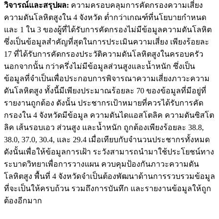
วิจารณ์และสรุปผล:
ความครอบคลุมการคัดกรองความเสี่ยง
ความดันโลหิตสูงใน 4 จังหวัด ต่ำกว่าเกณฑ์ที่นโยบายกำหนด
และ 1 ใน 3 ของผู้ที่ได้รับการคัดกรองไม่มีข้อมูลความดันโลหิต
ซึ่งเป็นข้อมูลสำคัญที่สุดในการประเมินความเสี่ยง เพียงร้อยละ
17 ที่ได้รับการคัดกรองประวัติความดันโลหิตสูงในครอบครัว
นอกจากนั้น กว่าครึ่งไม่มีข้อมูลส่วนสูงและน้ำหนัก ซึ่งเป็น
ข้อมูลที่จำเป็นเพื่อประกอบการพิจารณาความเสี่ยงภาวะความ
ดันโลหิตสูง ทั้งนี้มีเพียงประมาณร้อยละ 70 ของข้อมูลที่มีอยู่ที่
รายงานถูกต้อง ดังนั้น ประชากรเป้าหมายที่ควรได้รับการคัด
กรองใน 4 จังหวัดมีข้อมูล ความดันไดแอสโตลิค ความดันซิสโต
ลิค เส้นรอบเอว ส่วนสูง และน้ำหนัก ถูกต้องเพียงร้อยละ 38.8,
38.0, 37.0, 30.4, และ 29.4 เมื่อเทียบกับจำนวนประชากรทั้งหมด
ดังนั้นเพื่อให้ข้อมูลการเฝ้า ระวังสามารถนำมาใช้ประโยชน์ทาง
ระบาดวิทยาเพื่อการวางแผน ควบคุมป้องกันภาวะความดัน
โลหิตสูง พื้นที่ 4 จังหวัดจำเป็นต้องพัฒนาด้านการรวบรวมข้อมูล
ที่จะเป็นให้ครบถ้วน รวมถึงการบันทึก และรายงานข้อมูลให้ถูก
ต้องอีกมาก