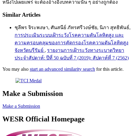
หนึ่งไปเผยแพร่ จะต้องอ้างอิงบทความนั้น ๆ อย่างถูกต้อง
Similar Articles
ชุลีพร จิระพงษา, ศันสนีย์ ภัทรศรีวงษ์ชัย, นิภา สุทธิพันธ์,
การประเมินระบบเฝ้าระวังโรคความดันโลหิตสูง และ
ความครอบคลุมของการคัดกรองโรคความดันโลหิตสูง
จังหวัดบรุีรัมย์
,
รายงานการเฝ้าระวังทางระบาดวิทยา
ประจำสัปดาห์: ปีที่ 50 ฉบับที่ 7 (2019): สัปดาห์ที่ 7 (2562)
You may also
start an advanced similarity search
for this article.
Make a Submission
Make a Submission
WESR Official Homepage