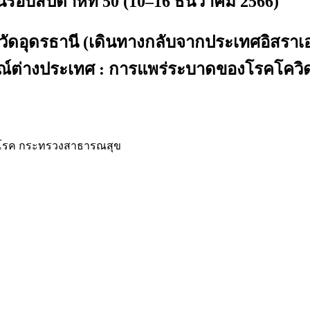
สัปดาห์ที่ 50 (10–16 ธันวาคม 2566)
วัดอุดรธานี (เดินทางกลับจากประเทศอิสรา
่างประเทศ : การแพร่ระบาดของโรคโควิด 1
โรค กระทรวงสาธารณสุข