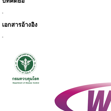
บทคัดย่อ
-
เอกสารอ้างอิง
-