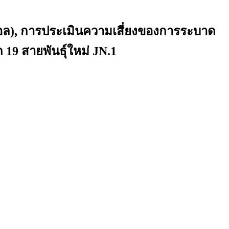
เอล), การประเมินความเสี่ยงของการระบาด
9 สายพันธุ์ใหม่ JN.1