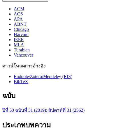
ACM
ACS
APA
ABNT
Chicago
Harvard
IEEE
MLA
Turabian
Vancouver
ดาวน์โหลดการอ้างอิง
Endnote/Zotero/Mendeley (RIS)
BibTeX
ฉบับ
ปีที่ 50 ฉบับที่ 31 (2019): สัปดาห์ที่ 31 (2562)
ประเภทบทความ