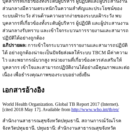
บุคลากรที่เกี่ยวข้องทั้งระดับผู้บริหาร ผู้ปฏิบัติและผู้ประสานงาน
ส่วนกลางมีความตระหนักในความสําคัญและประโยชน์ของ
ระบบเฝ้าระวัง ส่วนด้านความยากง่ายของระบบเฝ้าระวัง พบ
บุคลากรที่เกี่ยวข้องทั้งระดับผู้บริหาร ผู้ปฏิบัติ และผู้ประสานงาน
ส่วนกลางรับทราบ และเข้าใจกระบวนการรายงานและสามารถ
ปฏิบัติได้อย่างถูกต้อง
อภิปรายผล:
การเข้าใจกระบวนการรายงานและสามารถปฏิบัติ
ได้ อย่างถูกต้องน่าจะเป็นปัจจัยส่งผลให้ระบบ TBCM มีค่าความ
ไว และพยากรณ์บวกสูง หน่วยงานที่เกี่ยวข้องควรส่งเสริมให้
บุคลากร เข้าใจและสามารถปฏิบัติงานได้อย่างมีคุณภาพและต่อ
เนื่อง เพื่อธํารงคุณภาพของระบบอย่างยั่งยืน
เอกสารอ้างอิง
World Health Organization. Global TB Report 2017 (Internet).
[cited 2018 May 17]. Available from
http://www.who.int/tb/en/
สำนักงานสาธารณสุขจังหวัดปทุมธานี. สถานการณ์วัณโรค
จังหวัดปทุมธานี. ปทุมธานี: สำนักงานสาธารณสุขจังหวัด