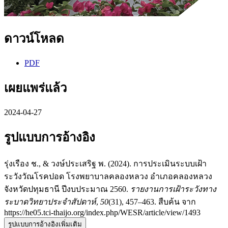
ดาวน์โหลด
PDF
เผยแพร่แล้ว
2024-04-27
รูปแบบการอ้างอิง
รุ่งเรือง ช., & วงษ์ประเสริฐ พ. (2024). การประเมินระบบเฝ้า
ระวังวัณโรคปอด โรงพยาบาลคลองหลวง อำเภอคลองหลวง
จังหวัดปทุมธานี ปีงบประมาณ 2560.
รายงานการเฝ้าระวังทาง
ระบาดวิทยาประจำสัปดาห์
,
50
(31), 457–463. สืบค้น จาก
https://he05.tci-thaijo.org/index.php/WESR/article/view/1493
รูปแบบการอ้างอิงเพิ่มเติม