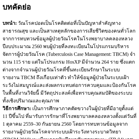
บทคัดย่อ
บทนำ:
วัณโรคปอดเป็นโรคติดต่อที่เป็นปัญหาสำคัญทาง
สาธารณสุข และเป็นสาเหตุหลักของการเสียชีวิตของคนทั่วโลก
จากการทบทวนข้อมูลผู้ป่วยวัณโรคในโรงพยาบาลคลองหลวง
ปีงบประมาณ 2560 พบผู้ป่วยที่ลงทะเบียนในโปรแกรมบริหาร
จัดการผู้ป่วยวัณโรค (Tuberculosis Case Management: TBCM) จํา
นวน 115 ราย แต่ในโปรแกรม HosXP มีจำนวน 264 ราย ซึ่งแตก
ต่างจากจำนวนผู้ป่วยวัณโรคที่ขึ้นทะเบียนรักษาในระบบ
รายงาน TBCM ถึงเกือบเท่าตัว ทำให้ข้อมูลผู้ป่วยในระบบเฝ้า
ระวังไม่สมบูรณ์และส่งผลกระทบต่อการควบคุมและป้องกันโรค
ในพื้นที่งานวิจัยนี้ มีวัตถุประสงค์เพื่อทราบคุณสมบัติของระบบ
ทั้งเชิงปริมาณและคุณภาพ
วิธีการศึกษา:
เป็นการศึกษาภาคตัดขวางในผู้ป่วยที่มีอายุตั้งแต่
11 ปีขึ้นไป ที่มารับการรักษาที่โรงพยาบาลคลองหลวงตั้งแต่วันที่
1 ตุลาคม 2559–30 กันยายน 2560 โดยการทบทวนข้อมูลจาก
รายงานผู้ป่วยวัณโรคจากระบบเฝ้าระวังทางระบาดวิทยา