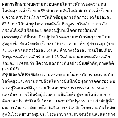
ผลการศึกษา:
พบความครอบคลุมในการคัดกรองความดัน
โลหิตสูง เฉลี่ยร้อยละ 95 พบความดันโลหิตผิดปกติเฉลี่ยร้อยละ
6 ความครบถ้วนในการบันทึกข้อมูลการคัดกรอง เฉลี่ยร้อยละ
83.5 การวินิจฉัยผู้ป่วยความดันโลหิตสูงรายใหม่จากการคัด
กรองได้เฉลี่ย ร้อยละ 9 สัดส่วนผู้ป่วยที่คัดกรองผิดปกติ
(screening) ได้ขึ้นทะเบียนผู้ป่วยโรคความดันโลหิตสูงรายใหม่
สูงสุด คือ จังหวัดตรัง (ร้อยละ 16) รองลงมา คือ สุพรรณบุรี (ร้อย
ละ 10) สกลนคร (ร้อยละ 6) และ ลําปาง (ร้อยละ 4) เปรียบเทียบ
ในชุมชนเมือง เฉลี่ยร้อยละ 1.25 ในอำเภอนอกเขตเมืองเฉลี่ย
ร้อยละ 8.79 พบว่า มีความแตกต่างกันอย่างมีนัยสําคัญทางสถิติ
(p < 0.05)
สรุปและอภิปรายผล:
ความครอบคลุมในการคัดกรองความดัน
โลหิตสูงและความครบถ้วนในการบันทึกข้อมูลการคัดกรอง พบ
ว่า อยู่ในเกณฑ์ดี สูงกว่าเป้าหมายของกระทรวงสาธารณสุข
และอัตราการวินิจฉัยผู้ป่วยความดันโลหิตสูงรายใหม่จากการ
คัดกรองประจำปีเฉลี่ยร้อยละ 9 ควรปรับปรุงกระบวนส่งต่อผู้ที่มี
ผลการคัดกรองผิดปกติไปยินยันการะวินิจฉัยโรคความดันโลหิต
สูงในโรงพยาบาลชุมชน โรงพยาบาลระดับจังหวัด และแนวทาง