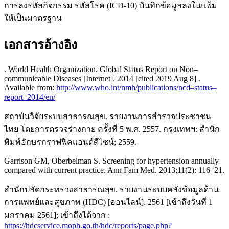
การลงรหัสกิจกรรม รหัสโรค (ICD-10) บันทึกข้อมูลลงในแฟ้ม
ให้เป็นมาตรฐาน
เอกสารอ้างอิง
. World Health Organization. Global Status Report on Non–
communicable Diseases [Internet]. 2014 [cited 2019 Aug 8] .
Available from:
http://www.who.int/nmh/publications/ncd–status–
report–2014/en/
สถาบันวิจัยระบบสาธารณสุข. รายงานการสํารวจประชาชน
ไทย โดยการตรวจร่างกาย ครั้งที่ 5 พ.ศ. 2557. กรุงเทพฯ: สำนัก
พิมพ์อักษรกราฟฟิคแอนด์ดีไซน์; 2559.
Garrison GM, Oberbelman S. Screening for hypertension annually
compared with current practice. Ann Fam Med. 2013;11(2): 116–21.
สำนักปลัดกระทรวงสาธารณสุข. รายงานระบบคลังข้อมูลด้าน
การแพทย์และสุขภาพ (HDC) [ออนไลน์]. 2561 [เข้าถึงวันที่ 1
มกราคม 2561]; เข้าถึงได้จาก :
https://hdcservice.moph.go.th/hdc/reports/page.php?