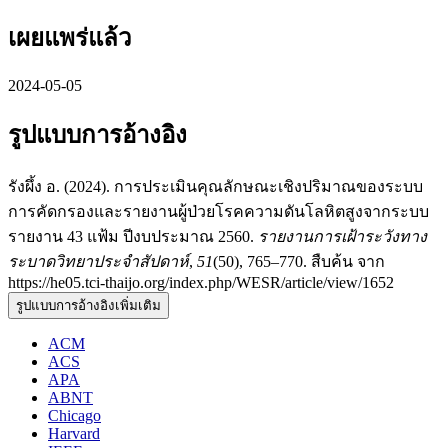
เผยแพร่แล้ว
2024-05-05
รูปแบบการอ้างอิง
รังผึ้ง อ. (2024). การประเมินคุณลักษณะเชิงปริมาณของระบบ
การคัดกรองและรายงานผู้ป่วยโรคความดันโลหิตสูงจากระบบ
รายงาน 43 แฟ้ม ปีงบประมาณ 2560.
รายงานการเฝ้าระวังทาง
ระบาดวิทยาประจำสัปดาห์
,
51
(50), 765–770. สืบค้น จาก
https://he05.tci-thaijo.org/index.php/WESR/article/view/1652
รูปแบบการอ้างอิงเพิ่มเติม
ACM
ACS
APA
ABNT
Chicago
Harvard