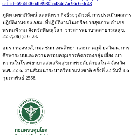
cat_id=6966b0664b89805a484d7ac96c6edc48
ภูดิท เตชาภิวัฒน์ และนัทรา กิจธีระวุฒิวงศ์. การประเมินผลการ
ปฏิบัติงานของ อสม. ที่ปฏิบัติงานในเครือข่ายสุขภาพ อำเภอ
พรหมพิราม จังหวัดพิษณุโลก. วารสารพยาบาลสาธารณสุข.
2557;28(1):16–28.
อมรา ทองหงส์, กมลชนก เทพสิทธา และภาคภูมิ ยศวัฒน. การ
ศึกษาระบบและความครอบคลุมการคัดกรองกลุ่มเสี่ยง เบา
หวานในโรงพยาบาลส่งเสริมสุขภาพระดับตำบลใน 4 จังหวัด
พ.ศ. 2556. งานสัมมนาระบาดวิทยาแห่งชาติ ครั้งที่ 22 วันที่ 4-6
กุมภาพันธ์ 2558.