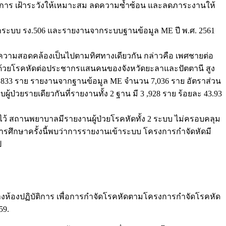
งการ เฝ้าระวังให้เหมาะสม ลดความซ้ำซ้อน และลดภาระงานให้
ากระบบ รง.506 และรายงานจากระบบฐานข้อมูล ME ปี พ.ศ. 2561
ความสอดคล้องเป็นไปตามทิศทางเดียวกัน กล่าวคือ เพศชายต่อ
ราป่วยด้วยโรคหัดต่อประชากรแสนคนของจังหวัดยะลาและปัตตานี สูง
น 5,833 ราย รายงานจากฐานข้อมูล ME จำนวน 7,036 ราย อัตราส่วน
้ป่วยรายเดียวกันที่รายงานทั้ง 2 ฐาน มี 3 ,928 ราย ร้อยละ 43.93
ไว้ สถานพยาบาลมีรายงานผู้ป่วยโรคหัดทั้ง 2 ระบบ ไม่ครอบคลุม
กการศึกษาครั้งนี้พบว่าการรายงานเข้าระบบ โครงการกำจัดหัดมี
ป
างห้องปฏิบัติการ เพื่อการกำจัดโรคหัดตามโครงการกำจัดโรคหัด
59.