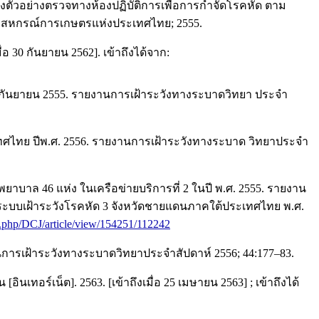
งตัวอย่างตรวจทางห้องปฏิบัติการเพื่อการกำจัดโรคหัด ตาม
มนุมสหกรณ์การเกษตรแห่งประเทศไทย; 2555.
 30 กันยายน 2562]. เข้าถึงได้จาก:
ม–กันยายน 2555. รายงานการเฝ้าระวังทางระบาดวิทยา ประจำ
ะเทศไทย ปีพ.ศ. 2556. รายงานการเฝ้าระวังทางระบาด วิทยาประจำ
พยาบาล 46 แห่ง ในเครือข่ายบริการที่ 2 ในปี พ.ศ. 2555. รายงาน
เมินระบบเฝ้าระวังโรคหัด 3 จังหวัดชายแดนภาคใต้ประเทศไทย พ.ศ.
dex.php/DCJ/article/view/154251/112242
นการเฝ้าระวังทางระบาดวิทยาประจำสัปดาห์ 2556; 44:177–83.
ทอร์เน็ต]. 2563. [เข้าถึงเมื่อ 25 เมษายน 2563] ; เข้าถึงได้