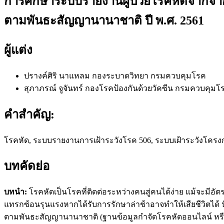
การศึกษาระบบรายงานผู้ป่วยโรคหัดจากจา
ตามพันธะสัญญานานาชาติ ปี พ.ศ. 2561
ผู้แต่ง
ปรางค์ศิริ นาแหลม
กองระบาดวิทยา กรมควบคุมโรค
สุภาภรณ์ จูจันทร์
กองโรคป้องกันด้วยวัคซีน กรมควบคุมโ
คำสำคัญ:
โรคหัด, ระบบรายงานการเฝ้าระวังโรค 506, ระบบเฝ้าระวังโค
บทคัดย่อ
บทนำ:
โรคหัดเป็นโรคที่ติดต่อระหว่างคนสู่คนได้ง่าย แม้จะมีอ
แทรกซ้อนรุนแรงหากได้รับการรักษาล่าช้าอาจทำให้เสียชีวิตได้ 
ตามพันธะสัญญานานาชาติ (ฐานข้อมูลกำจัดโรคหัดออนไลน์ หรือ