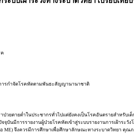
กระบบเฝ้าระวังทางระบาดวิทยา เปรียบเทีย
รค
รงการกำจัดโรคหัดตามพันธะสัญญานานาชาติ
ัตราป่วยตายต่ำในประชากรทั่วไปแต่ยังคงเป็นโรคอันตรายสำหรับเด็
ปัจจุบันมีการรายงานผู้ป่วยโรคหัดเข้าสู่ระบบรายงานการเฝ้าระว
 ME) จึงควรมีการศึกษาเพื่อศึกษาลักษณะทางระบาดวิทยา คุณภาพ