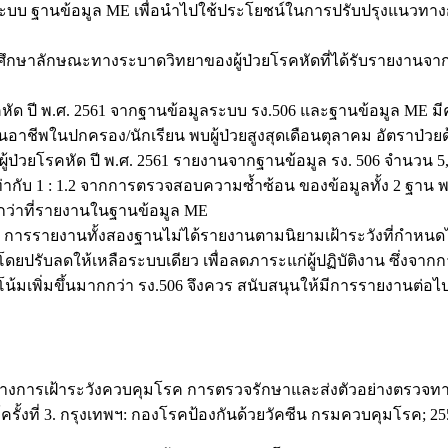
บระบบ ฐานข้อมูล ME เพื่อนำไปใช้ประโยชน์ในการปรับปรุงแนวทา
ยศึกษาลักษณะทางระบาดวิทยาของผู้ป่วยโรคหัดที่ได้รับรายงานจ
ด ปี พ.ศ. 2561 จากฐานข้อมูลระบบ รง.506 และฐานข้อมูล ME มี
 พบมากในอาชีพในปกครอง/นักเรียน พบผู้ป่วยสูงสุดเดือนตุลาคม อัต
นผู้ป่วยโรคหัด ปี พ.ศ. 2561 รายงานจากฐานข้อมูล รง. 506 จำนว
่ากับ 1 : 1.2 จากการตรวจสอบความซ้ำซ้อน ของข้อมูลทั้ง 2 ฐาน พบผู
ว่าที่รายงานในฐานข้อมูล ME
่า การรายงานทั้งสองฐานไม่ได้รายงานตามนิยามเฝ้าระวังที่กำหนด
ดยปรับลดให้เหลือระบบเดียว เพื่อลดภาระแก่ผู้ปฏิบัติงาน ซึ่งจา
้มเพิ่มขึ้นมากกว่า รง.506 จึงควร สนับสนุนให้มีการรายงานต่อไ
นวทางการเฝ้าระวังควบคุมโรค การตรวจรักษาและส่งตัวอย่างตรวจท
รั้งที่ 3. กรุงเทพฯ: กองโรคป้องกันด้วยวัคซีน กรมควบคุมโรค; 25