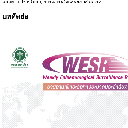
แนวทาง, ไข้หวัดนก, การเฝ้าระวังและสอบสวนโรค
บทคัดย่อ
-