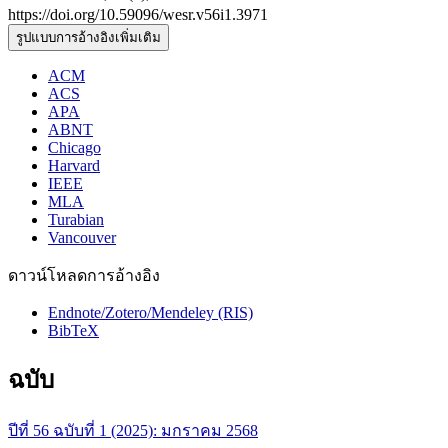
https://doi.org/10.59096/wesr.v56i1.3971
รูปแบบการอ้างอิงเพิ่มเติม
ACM
ACS
APA
ABNT
Chicago
Harvard
IEEE
MLA
Turabian
Vancouver
ดาวน์โหลดการอ้างอิง
Endnote/Zotero/Mendeley (RIS)
BibTeX
ฉบับ
ปีที่ 56 ฉบับที่ 1 (2025): มกราคม 2568