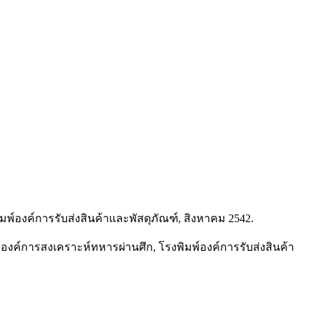
พ์องค์การรับส่งสินค้าและพัสดุภัณฑ์, สิงหาคม 2542.
งค์การสงเคราะห์ทหารผ่านศึก, โรงพิมพ์องค์การรับส่งสินค้า