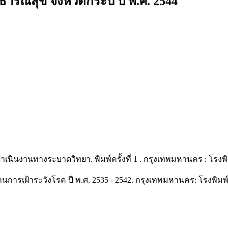
ณสุข จังหวัดกระบี่ ปี พ.ศ. 2544
นงานทางระบาดวิทยา. พิมพ์ครั้งที่ 1 . กรุงเทพมหานคร : โรงพิม
เฝ้าระวังโรค ปี พ.ศ. 2535 - 2542. กรุงเทพมหานคร: โรงพิมพ์อ