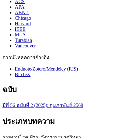
ACS
APA
ABNT
Chicago
Harvard
IEEE
MLA
Turabian
Vancouver
ดาวน์โหลดการอ้างอิง
Endnote/Zotero/Mendeley (RIS)
BibTeX
ฉบับ
ปีที่ 56 ฉบับที่ 2 (2025): กุมภาพันธ์ 2568
ประเภทบทความ
รายงานโรคเฝ้าระวังทางระบาดวิทยา