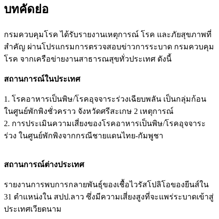
บทคัดย่อ
กรมควบคุมโรค ได้รับรายงานเหตุการณ์ โรค และภัยสุขภาพที่
สำคัญ ผ่านโปรแกรมการตรวจสอบข่าวการระบาด กรมควบคุม
โรค จากเครือข่ายงานสาธารณสุขทั่วประเทศ ดังนี้
สถานการณ์ในประเทศ
1. โรคอาหารเป็นพิษ/โรคอุจจาระร่วงเฉียบพลัน เป็นกลุ่มก้อน
ในศูนย์พักพิงชั่วคราว จังหวัดศรีสะเกษ 2 เหตุการณ์
2. การประเมินความเสี่ยงของโรคอาหารเป็นพิษ/โรคอุจจาระ
ร่วง ในศูนย์พักพิงจากกรณีชายแดนไทย-กัมพูชา
สถานการณ์ต่างประเทศ
รายงานการพบการกลายพันธุ์ของเชื้อไวรัสโปลิโอของยีนส์ใน
31 ตำแหน่งใน สปป.ลาว ซึ่งมีความเสี่ยงสูงที่จะแพร่ระบาดเข้าสู่
ประเทศเวียดนาม