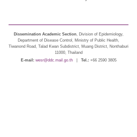
Dissemination Academic Section
, Division of Epidemiology,
Department of Disease Control, Ministry of Public Health,
Tiwanond Road, Talad Kwan Subdistrict, Muang District, Nonthaburi
11000, Thailand
E-mail:
wesr@ddc.mail.go.th
|
Tel.:
+66 2590 3805