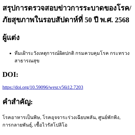
สรุปการตรวจสอบข่าวการระบาดของโรค/
ภัยสุขภาพในรอบสัปดาห์ที่ 50 ปี พ.ศ. 2568
ผู้แต่ง
ทีมเฝ้าระวังเหตุการณ์ผิดปกติ
กรมควบคุมโรค กระทรวง
สาธารณสุข
DOI:
https://doi.org/10.59096/wesr.v56i12.7203
คำสำคัญ:
โรคอาหารเป็นพิษ, โรคอุจจาระร่วงเฉียบพลัน, ศูนย์พักพิง,
การกลายพันธุ์, เชื้อไวรัสโปลิโอ