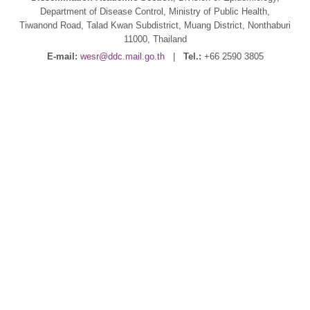
Department of Disease Control, Ministry of Public Health,
Tiwanond Road, Talad Kwan Subdistrict, Muang District, Nonthaburi
11000, Thailand
E-mail:
wesr@ddc.mail.go.th
|
Tel.:
+66 2590 3805