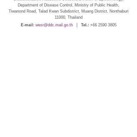
Department of Disease Control, Ministry of Public Health,
Tiwanond Road, Talad Kwan Subdistrict, Muang District, Nonthaburi
11000, Thailand
E-mail:
wesr@ddc.mail.go.th
|
Tel.:
+66 2590 3805