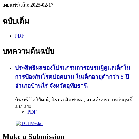
เผยแพร่แล้ว:
2025-02-17
ฉบับเต็ม
PDF
บทความต้นฉบับ
ประสิทธิผลของโปรแกรมการอบรมผู้ดูแลเด็กใน
การป้องกันโรคปอดบวม ในเด็กอายุต่ำกว่า 5 ปี
อำเภอบ้านไร่ จังหวัดอุทัยธานี
นิพนธ์ โตวิวัฒน์, นิรมล อัมพาผล, อนงค์นารถ เหล่าฤทธิ์
337-340
PDF
Make a Submission