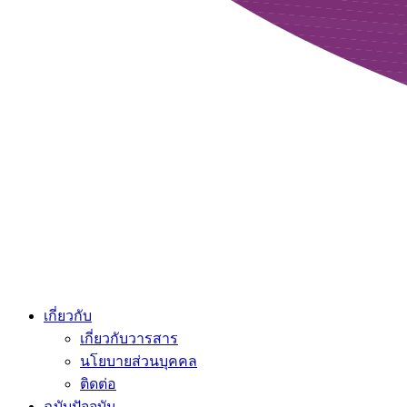
เกี่ยวกับ
เกี่ยวกับวารสาร
นโยบายส่วนบุคคล
ติดต่อ
ฉบับปัจจุบัน