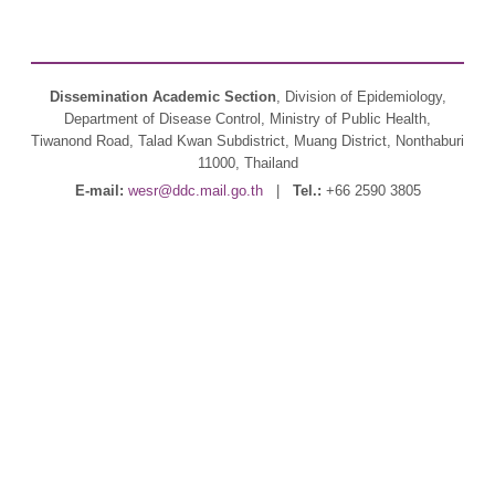
Dissemination Academic Section
, Division of Epidemiology,
Department of Disease Control, Ministry of Public Health,
Tiwanond Road, Talad Kwan Subdistrict, Muang District, Nonthaburi
11000, Thailand
E-mail:
wesr@ddc.mail.go.th
|
Tel.:
+66 2590 3805