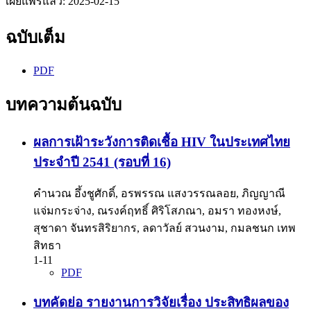
เผยแพร่แล้ว:
2025-02-15
ฉบับเต็ม
PDF
บทความต้นฉบับ
ผลการเฝ้าระวังการติดเชื้อ HIV ในประเทศไทย
ประจำปี 2541 (รอบที่ 16)
คำนวณ อึ้งชูศักดิ์, อรพรรณ แสงวรรณลอย, ภิญญาณี
แจ่มกระจ่าง, ณรงค์ฤทธิ์ ศิริโสภณา, อมรา ทองหงษ์,
สุชาดา จันทรสิริยากร, ลดาวัลย์ สวนงาม, กมลชนก เทพ
สิทธา
1-11
PDF
บทคัดย่อ รายงานการวิจัยเรื่อง ประสิทธิผลของ