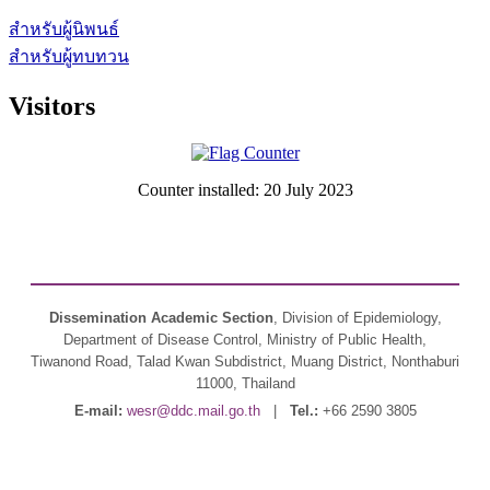
สำหรับผู้นิพนธ์
สำหรับผู้ทบทวน
Visitors
Counter installed: 20 July 2023
Dissemination Academic Section
, Division of Epidemiology,
Department of Disease Control, Ministry of Public Health,
Tiwanond Road, Talad Kwan Subdistrict, Muang District, Nonthaburi
11000, Thailand
E-mail:
wesr@ddc.mail.go.th
|
Tel.:
+66 2590 3805