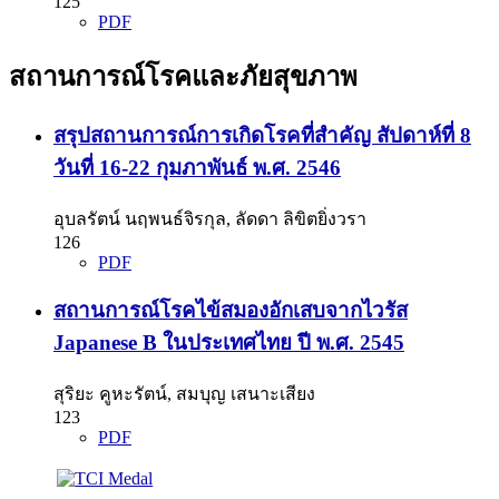
125
PDF
สถานการณ์โรคและภัยสุขภาพ
สรุปสถานการณ์การเกิดโรคที่สำคัญ สัปดาห์ที่ 8
วันที่ 16-22 กุมภาพันธ์ พ.ศ. 2546
อุบลรัตน์ นฤพนธ์จิรกุล, ลัดดา ลิขิตยิ่งวรา
126
PDF
สถานการณ์โรคไข้สมองอักเสบจากไวรัส
Japanese B ในประเทศไทย ปี พ.ศ. 2545
สุริยะ คูหะรัตน์, สมบุญ เสนาะเสียง
123
PDF