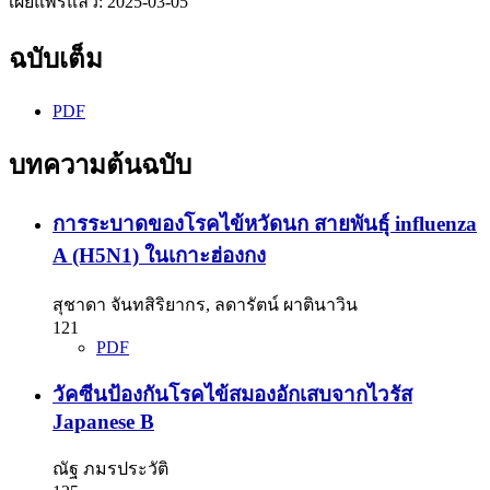
เผยแพร่แล้ว:
2025-03-05
ฉบับเต็ม
PDF
บทความต้นฉบับ
การระบาดของโรคไข้หวัดนก สายพันธุ์ influenza
A (H5N1) ในเกาะฮ่องกง
สุชาดา จันทสิริยากร, ลดารัตน์ ผาตินาวิน
121
PDF
วัคซีนป้องกันโรคไข้สมองอักเสบจากไวรัส
Japanese B
ณัฐ ภมรประวัติ