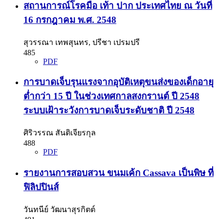
สถานการณ์โรคมือ เท้า ปาก ประเทศไทย ณ วันที่
16 กรกฎาคม พ.ศ. 2548
สุวรรณา เทพสุนทร, ปรีชา เปรมปรี
485
PDF
การบาดเจ็บรุนแรงจากอุบัติเหตุขนส่งของเด็กอายุ
ต่ำกว่า 15 ปี ในช่วงเทศกาลสงกรานต์ ปี 2548
ระบบเฝ้าระวังการบาดเจ็บระดับชาติ ปี 2548
ศิริวรรณ สันติเจียรกุล
488
PDF
รายงานการสอบสวน ขนมเค้ก Cassava เป็นพิษ ที่
ฟิลิปปินส์
วันทนีย์ วัฒนาสุรกิตต์