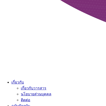
เกี่ยวกับ
เกี่ยวกับวารสาร
นโยบายส่วนบุคคล
ติดต่อ
ฉบับปัจจุบัน