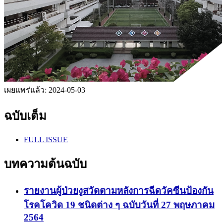
เผยแพร่แล้ว:
2024-05-03
ฉบับเต็ม
FULL ISSUE
บทความต้นฉบับ
รายงานผู้ป่วยงูสวัดตามหลังการฉีดวัคซีนป้องกัน
โรคโควิด 19 ชนิดต่าง ๆ ฉบับวันที่ 27 พฤษภาคม
2564