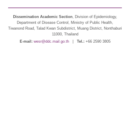
Dissemination Academic Section
, Division of Epidemiology,
Department of Disease Control, Ministry of Public Health,
Tiwanond Road, Talad Kwan Subdistrict, Muang District, Nonthaburi
11000, Thailand
E-mail:
wesr@ddc.mail.go.th
|
Tel.:
+66 2590 3805