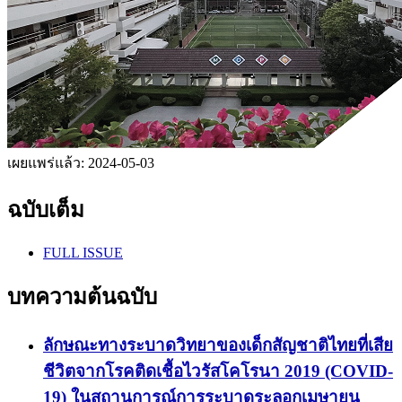
เผยแพร่แล้ว:
2024-05-03
ฉบับเต็ม
FULL ISSUE
บทความต้นฉบับ
ลักษณะทางระบาดวิทยาของเด็กสัญชาติไทยที่เสีย
ชีวิตจากโรคติดเชื้อไวรัสโคโรนา 2019 (COVID-
19) ในสถานการณ์การระบาดระลอกเมษายน