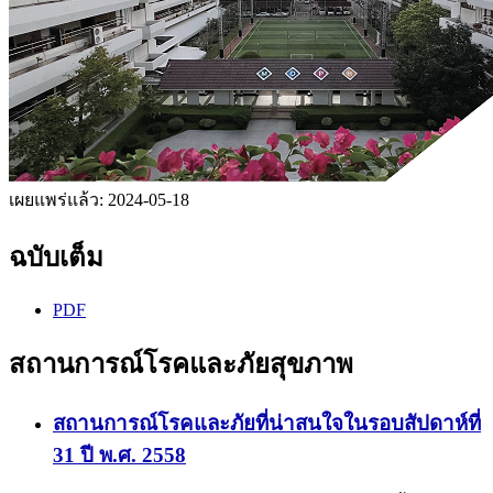
เผยแพร่แล้ว:
2024-05-18
ฉบับเต็ม
PDF
สถานการณ์โรคและภัยสุขภาพ
สถานการณ์โรคและภัยที่น่าสนใจในรอบสัปดาห์ที่
31 ปี พ.ศ. 2558