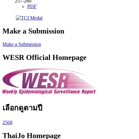
257-260
PDF
Make a Submission
Make a Submission
WESR Official Homepage
เลือกดูตามปี
2568
ThaiJo Homepage