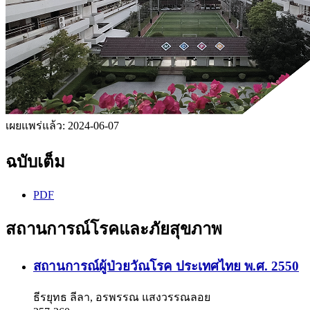
เผยแพร่แล้ว:
2024-06-07
ฉบับเต็ม
PDF
สถานการณ์โรคและภัยสุขภาพ
สถานการณ์ผู้ป่วยวัณโรค ประเทศไทย พ.ศ. 2550
ธีรยุทธ ลีลา, อรพรรณ แสงวรรณลอย