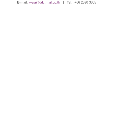
E-mail:
wesr@ddc.mail.go.th
|
Tel.:
+66 2590 3805