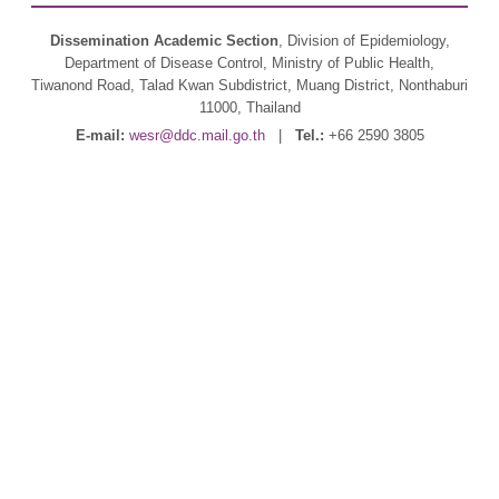
Dissemination Academic Section
, Division of Epidemiology,
Department of Disease Control, Ministry of Public Health,
Tiwanond Road, Talad Kwan Subdistrict, Muang District, Nonthaburi
11000, Thailand
E-mail:
wesr@ddc.mail.go.th
|
Tel.:
+66 2590 3805