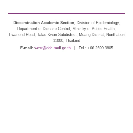
Dissemination Academic Section
, Division of Epidemiology,
Department of Disease Control, Ministry of Public Health,
Tiwanond Road, Talad Kwan Subdistrict, Muang District, Nonthaburi
11000, Thailand
E-mail:
wesr@ddc.mail.go.th
|
Tel.:
+66 2590 3805