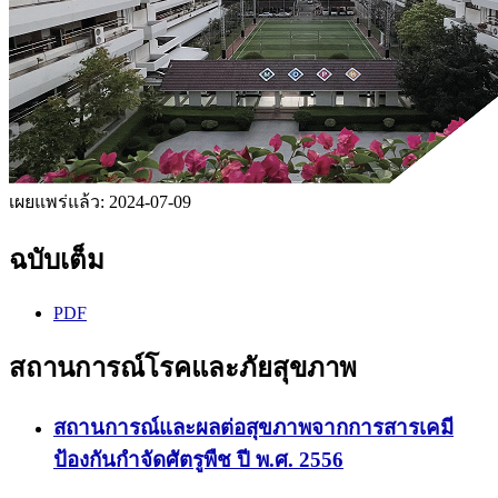
เผยแพร่แล้ว:
2024-07-09
ฉบับเต็ม
PDF
สถานการณ์โรคและภัยสุขภาพ
สถานการณ์และผลต่อสุขภาพจากการสารเคมี
ป้องกันกำจัดศัตรูพืช ปี พ.ศ. 2556