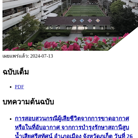
เผยแพร่แล้ว:
2024-07-13
ฉบับเต็ม
PDF
บทความต้นฉบับ
การสอบสวนกรณีผู้เสียชีวิตจากการขาดอากาศ
หรือในที่อับอากาศ จากการบำรุงรักษาสถานีสูบ
น้ำเสียศรีสุทัศน์ อำเภอเมือง จังหวัดภูเก็ต วันที่ 26