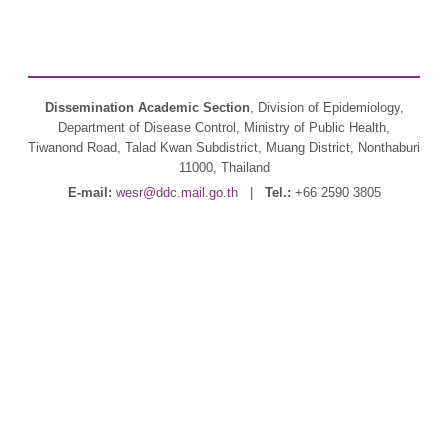
Dissemination Academic Section
, Division of Epidemiology,
Department of Disease Control, Ministry of Public Health,
Tiwanond Road, Talad Kwan Subdistrict, Muang District, Nonthaburi
11000, Thailand
E-mail:
wesr@ddc.mail.go.th
|
Tel.:
+66 2590 3805