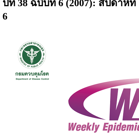
ปีที่ 38 ฉบับที่ 6 (2007): สัปดาห์ที่
6